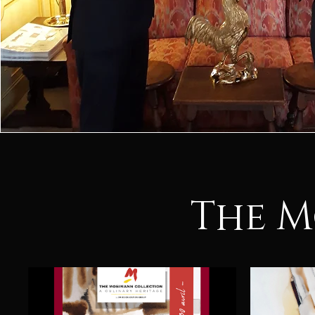
The M