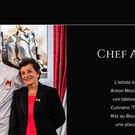
Chef 
L'artiste 
Anton Mosi
ces tablea
Culinaire "
Ritz au Bou
une place