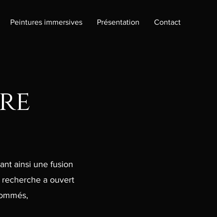
Peintures immersives
Présentation
Contact
re
ant ainsi une fusion
e recherche a ouvert
enommés,