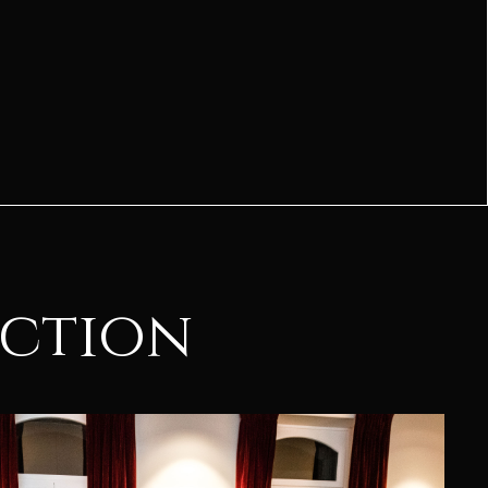
ection