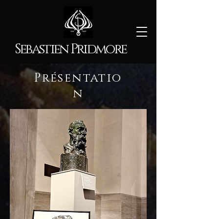
Sebastien Pridmore
naturels
Présentatio
n