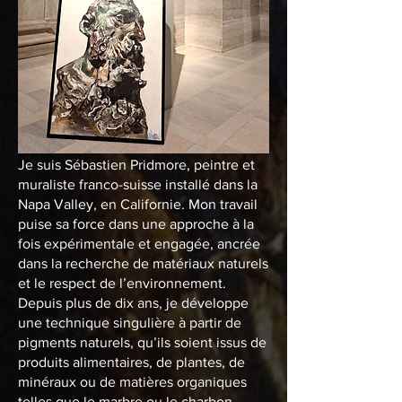
Je suis Sébastien Pridmore, peintre et
muraliste franco-suisse installé dans la
Napa Valley, en Californie. Mon travail
puise sa force dans une approche à la
fois expérimentale et engagée, ancrée
dans la recherche de matériaux naturels
et le respect de l’environnement.
Depuis plus de dix ans, je développe
une technique singulière à partir de
pigments naturels, qu’ils soient issus de
produits alimentaires, de plantes, de
minéraux ou de matières organiques
telles que le marbre ou le charbon.