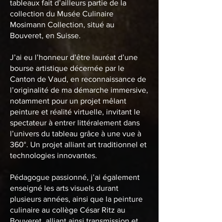
tableaux fait d’ailleurs partie de la
collection du Musée Culinaire
Mosimann Collection, situé au
Bouveret, en Suisse.
J’ai eu l’honneur d’être lauréat d’une
bourse artistique décernée par le
Canton de Vaud, en reconnaissance de
l’originalité de ma démarche immersive,
notamment pour un projet mêlant
peinture et réalité virtuelle, invitant le
spectateur à entrer littéralement dans
l’univers du tableau grâce à une vue à
360°. Un projet alliant art traditionnel et
technologies innovantes.
Pédagogue passionné, j’ai également
enseigné les arts visuels durant
plusieurs années, ainsi que la peinture
culinaire au collège César Ritz au
Bouveret, alliant ainsi transmission et